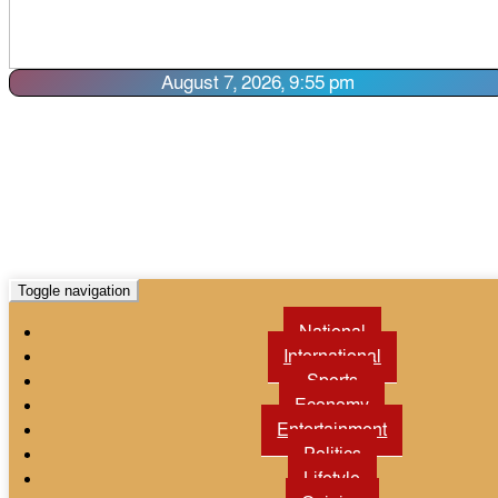
August 7, 2026, 9:55 pm
Toggle navigation
National
International
Sports
Economy
Entertainment
Politics
Lifetyle