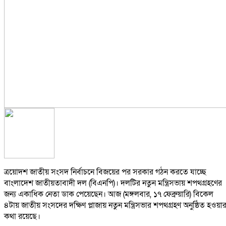
ত্রয়োদশ জাতীয় সংসদ নির্বাচনে বিজয়ের পর সরকার গঠন করতে যাচ্ছে
বাংলাদেশ জাতীয়তাবাদী দল (বিএনপি)। দলটির নতুন মন্ত্রিসভায় শপথগ্রহণের
জন্য একাধিক নেতা ডাক পেয়েছেন। আজ (মঙ্গলবার, ১৭ ফেব্রুয়ারি) বিকেল
৪টায় জাতীয় সংসদের দক্ষিণ প্লাজায় নতুন মন্ত্রিসভার শপথগ্রহণ অনুষ্ঠিত হওয়া
কথা রয়েছে।