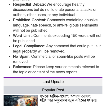
Respectful Debate:
We encourage healthy
discussions but do not tolerate personal attacks on
authors, other users, or any individual.
Prohibited Content:
Comments containing abusive
language, hate speech, or anti-religious sentiments
will not be published.
Word Limit:
Comments exceeding 150 words will not
be published.
Legal Compliance:
Any comment that could put us in
legal jeopardy will be removed.
No Spam:
Commercial or spam-like posts will be
removed.
Relevance:
Please keep your comments relevant to
the topic or content of the news reports.
Last Update
Popular Post
গুমকে জামিন-অযোগ্য অপরাধ ঘোষণা,
মন্ত্রিসভার অনুমোদন নতুন আইনের খসড়ায়