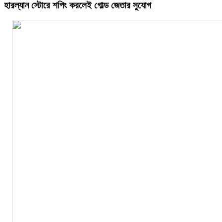
হারল্যান স্টোরে শপিং করলেই গোল্ড জেতার সুযোগ