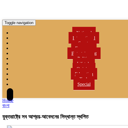
Toggle navigation
National
International
Sports
Economy
Entertainment
Politics
Lifetyle
Opinion
Education
Tech
Special
Home
বাংলা
যুক্তরাষ্ট্রে সব আশ্রয়-আবেদনের সিদ্ধান্ত স্থগিত