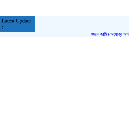
Latest Update
:
গুমকে জামিন-অযোগ্য অপরাধ ঘোষণ