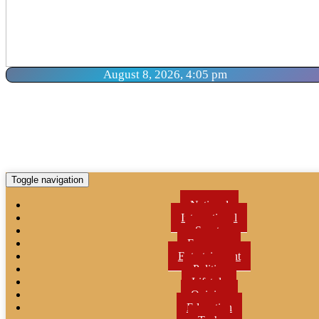
August 8, 2026, 4:05 pm
Toggle navigation
National
International
Sports
Economy
Entertainment
Politics
Lifetyle
Opinion
Education