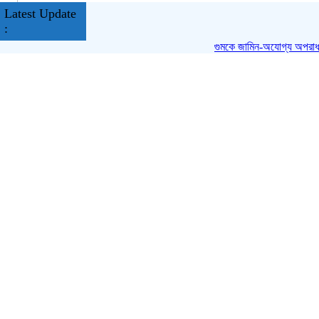
Latest Update
:
গুমকে জামিন-অযোগ্য অপরাধ ঘোষণা,