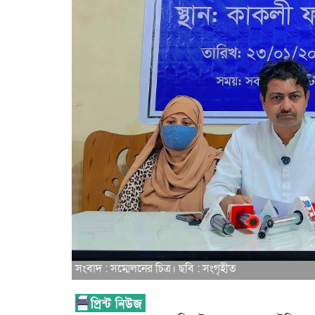
সংবাদ : সম্মেলনের চিত্র। ছবি : সংগৃহীত