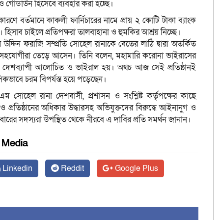
 গোডাউন হিসেবে ব্যবহার করা হচ্ছে।
 বর্তমানে কাকলী ফার্নিচারের নামে প্রায় ২ কোটি টাকা ব্যাংক
। হিসাব চাইলে প্রতিপক্ষরা তালবাহানা ও হুমকির আশ্রয় নিচ্ছে।
 উদ্দিন ফরাজি সম্প্রতি সোহেল রানাকে বেতের লাঠি দ্বারা অতর্কিত
সহযোগীরা তেড়ে আসেন। তিনি বলেন, মহামারি করোনা ভাইরাসের
ার দেশব্যাপী আলোচিত ও ভাইরাল হয়। অথচ আজ সেই প্রতিষ্ঠানই
সিকভাবে চরম বিপর্যস্ত হয়ে পড়েছেন।
ম সোহেল রানা দেশবাসী, প্রশাসন ও সংশ্লিষ্ট কর্তৃপক্ষের কাছে
 প্রতিষ্ঠানের অধিকার উদ্ধারসহ অভিযুক্তদের বিরুদ্ধে আইনানুগ ও
রিবারের সদস্যরা উপস্থিত থেকে নীরবে এ দাবির প্রতি সমর্থন জানান।
l Media
Linkedin
Reddit
Google Plus