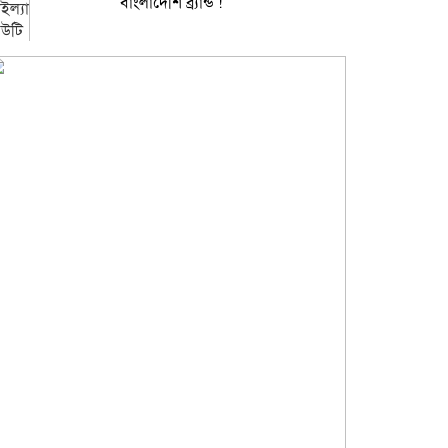
বাংলাদেশি ব্র্যান্ড !