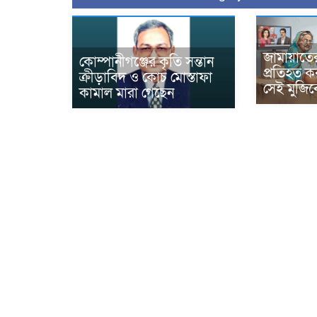
জামায়াতে
কোম্পানীগঞ্জের কৃতি সন্তান
প্রতিহত ক
ক্রীড়াবিদ ও কোচ মোস্তাফা
সেই মুজিব
কামাল মারা গেছেন