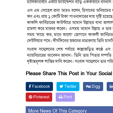
মালিকানাধীন একটি ফাউন্ডেশন বাড়ি এককভাবে বসবাস ও
এস এম সোহেল রানা আরও বলেন, হিসাবের অনিয়মের কারণে
ঋণ এবং প্রায় ১ কোটি টাকা পাওনাদারের দায় সৃষ্টি হয়েছে
কাকলি ফার্নিচারের কাউন্টারে আমান উল্লাহর বাবা জালাল
হামলা করে মারধর করেন। এসময় আমান উল্লাহ ও তার 
সময় ‘দামে কম, মানে ভালো’ স্লোগানে কাকলী ফার্নিচ
দেউলিয়ার পথে। দীর্ঘদিনের স্বজনের প্রতারণায় তিনি মান
সংবাদ সম্মেলনের শেষ পর্যায়ে কান্নাজড়িত কণ্ঠে এস এ
ন্যায়বিচারের আবেদন জানান। তিনি তার পিতার সম্পত্তি ও
দৃষ্টান্তমূলক শাস্তির দাবি করেন। সংবাদ সম্মেলনে তার প
Please Share This Post in Your Socia
Facebook
Twitter
Digg
Pinterest
Print
More News Of This Category