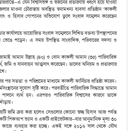
্রান্তে—এ যেন বিশ্বাসভঙ্গ ও স্বজনের প্রতারণায় ধ্বংস হয়ে যাওয়া
লার মাওনা চৌরাস্তায় অবস্থিত স্বনামধন্য ব্যবসা প্রতিষ্ঠান ‘কাকলী
থ আত্মসাৎ ও হিসাব গোপনের অভিযোগ তুলে সংবাদ সম্মেলন করেছেন
চার কার্যালয়ে আয়োজিত সংবাদ সম্মেলনে লিখিত বক্তব্য উপস্থাপনের
নায় ভেঙে পড়েন। এ সময় উপস্থিত সাংবাদিক, পরিবারের সদস্য ও
জামাই আমান উল্লাহ (৪০) ও বোন কাকলী আমান (৩৫) পারিবারিক
 অর্থ, জমি ও যানবাহন আত্মসাৎ করেছেন। তাদের অনিয়ম ও প্রতারণার
ুখে।
পর সততা ও পরিশ্রমের মাধ্যমে কাকলী ফার্নিচার প্রতিষ্ঠা করেন।
মসংস্থানের সুযোগ সৃষ্টি করে। পরবর্তীতে পারিবারিক সিদ্ধান্তে আমান
ত্ব পালনে ব্যর্থ হন। এরপরও পারিবারিক বিশ্বাসের কারণে তাকে
দাঁড়ায়।
য়টি জমি ক্রয় করা হলেও সেগুলোর কোনো স্বচ্ছ হিসাব আজ পর্যন্ত
একটি পিকআপ ভ্যান ও একটি প্রাইভেটকার—যার আনুমানিক মূল্য ৩০
ত কাজে ব্যবহার করা হচ্ছে। একই সঙ্গে ২০১৬ সাল থেকে যৌথ