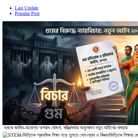
Last Update
Popular Post
গুমকে জামিন-অযোগ্য অপরাধ ঘোষণা, মন্ত্রিসভার অনুমোদন নতুন আইনের খসড়ায়