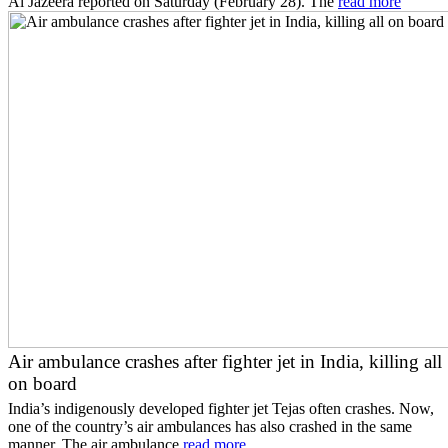
Al Jazeera reported on Saturday (February 28). The
read more
Air ambulance crashes after fighter jet in India, killing all
on board
India’s indigenously developed fighter jet Tejas often crashes. Now,
one of the country’s air ambulances has also crashed in the same
manner. The air ambulance
read more