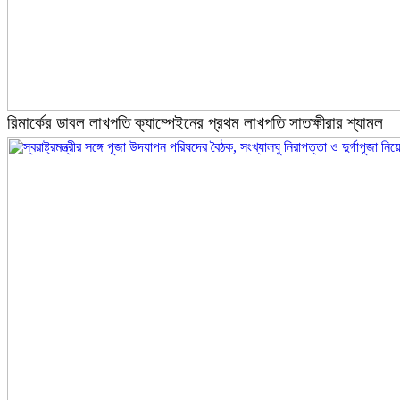
রিমার্কের ডাবল লাখপতি ক্যাম্পেইনের প্রথম লাখপতি সাতক্ষীরার শ্যামল