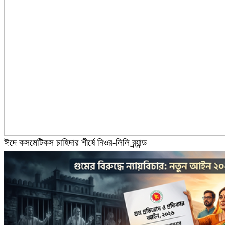
ঈদে কসমেটিকস চাহিদার শীর্ষে নিওর-লিলি ব্র্যান্ড