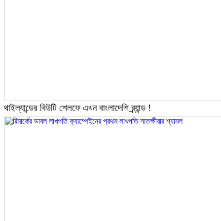
থাইল্যান্ডের বিউটি শেলফে এখন বাংলাদেশি ব্র্যান্ড !