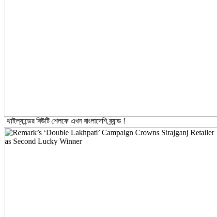
থাইল্যান্ডের বিউটি শেলফে এখন বাংলাদেশি ব্র্যান্ড !